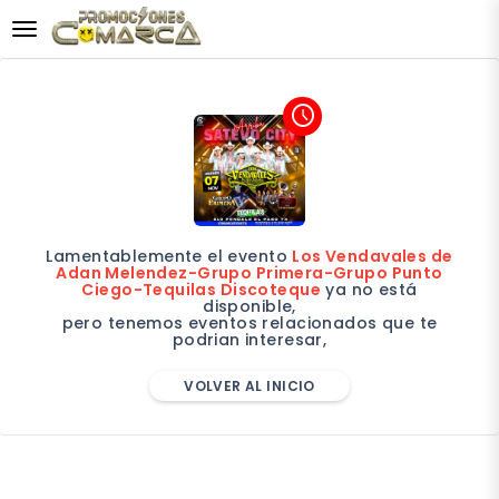
desplegar navegación
access_time
Lamentablemente el evento
Los Vendavales de
Adan Melendez-Grupo Primera-Grupo Punto
Ciego-Tequilas Discoteque
ya no está
disponible,
pero tenemos eventos relacionados que te
podrian interesar,
VOLVER AL INICIO